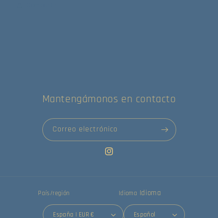
Compartir
Mantengámonos en contacto
Correo electrónico
Instagram
Idioma
País/región
Idioma
España | EUR €
Español