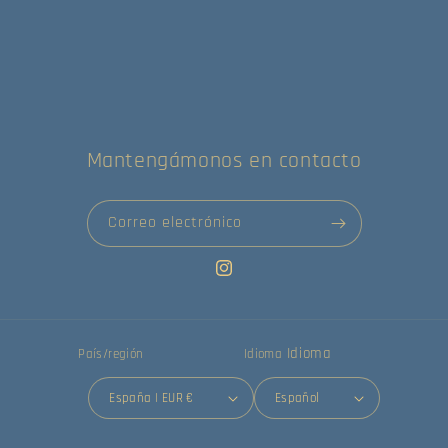
Mantengámonos en contacto
Correo electrónico
Instagram
Idioma
País/región
Idioma
España | EUR €
Español