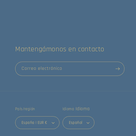
Mantengámonos en contacto
Correo electrónico
Idioma
País/región
Idioma
España | EUR €
Español