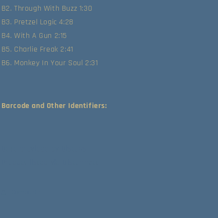
B2. Through With Buzz 1:30
B3. Pretzel Logic 4:28
B4. With A Gun 2:15
B5. Charlie Freak 2:41
B6. Monkey In Your Soul 2:31
Barcode and Other Identifiers:
Data provided by Discogs
Product listed via Disconnect
Compartir