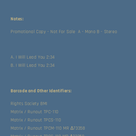
Notes:
Promotional Copy - Not For Sale  A - Mono B - Stereo
A. I Will Lead You 2:34
B. I Will Lead You 2:34
Barcode and Other Identifiers:
Rights Society BMI
Matrix / Runout TPC-110
Matrix / Runout TPCS-110
Matrix / Runout TPCM-110 MR Δ73358