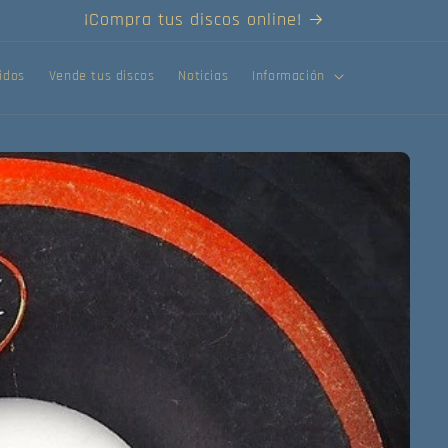
¡Compra tus discos online!
idos
Vende tus discos
Noticias
Información